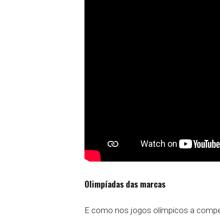
Olimpíadas das marcas
E como nos jogos olímpicos a competi