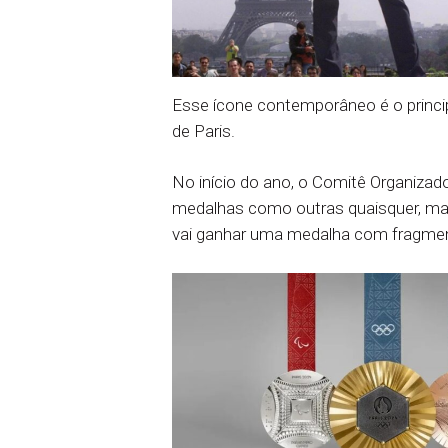
Esse ícone contemporâneo é o principa
de Paris.
No início do ano, o Comitê Organizad
medalhas como outras quaisquer, mas 
vai ganhar uma medalha com fragmento