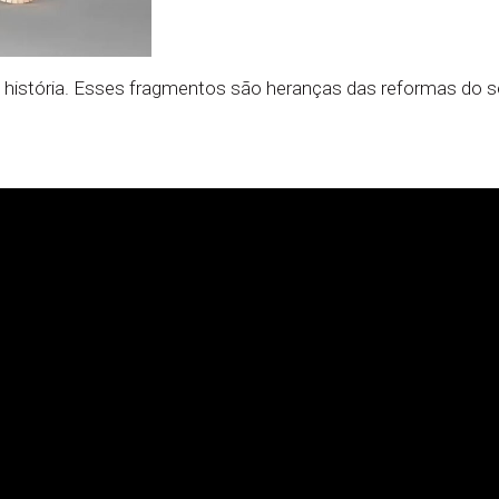
 história. Esses fragmentos são heranças das reformas do sé