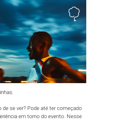
inhas.
to de se ver? Pode até ter começado
eriência em torno do evento. Nesse