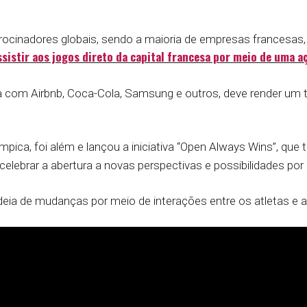
rocinadores globais, sendo a maioria de empresas francesas,
assistir aos jogos direto da capital francesa por meio de uma 
a com Airbnb, Coca-Cola, Samsung e outros, deve render um to
pica, foi além e lançou a iniciativa “Open Always Wins”, que 
 celebrar a abertura a novas perspectivas e possibilidades por
eia de mudanças por meio de interações entre os atletas e 