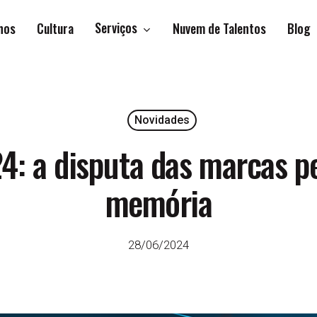
Serviços
hos
Cultura
Nuvem de Talentos
Blog
Novidades
4: a disputa das marcas pe
memória
28/06/2024