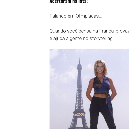
Acertaram na lata!
Falando em Olimpíadas…
Quando você pensa na França, provave
e ajuda a gente no storytelling.