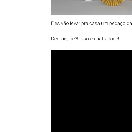
Eles vão levar pra casa um pedaço da
Demais, né?! Isso é criatividade!