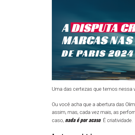
Uma das certezas que temos nessa vi
Ou você acha que a abertura das Oli
assim, mas, cada vez mais, as perf
nada é por acaso
caso,
. É criatividade.