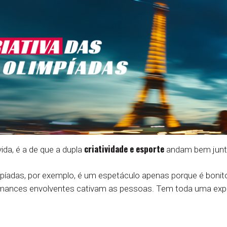
criatividade e esporte
da, é a de que a dupla
andam bem junt
mpíadas, por exemplo, é um espetáculo apenas porque é boni
ormances envolventes cativam as pessoas. Tem toda uma exp