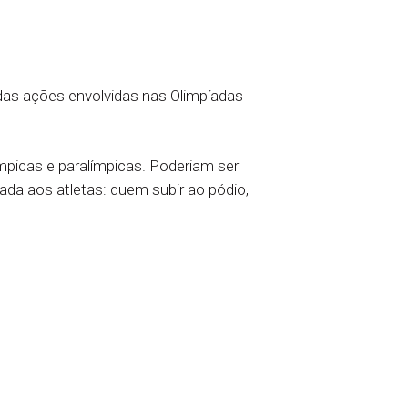
a das ações envolvidas nas Olimpíadas
mpicas e paralímpicas. Poderiam ser
ada aos atletas: quem subir ao pódio,