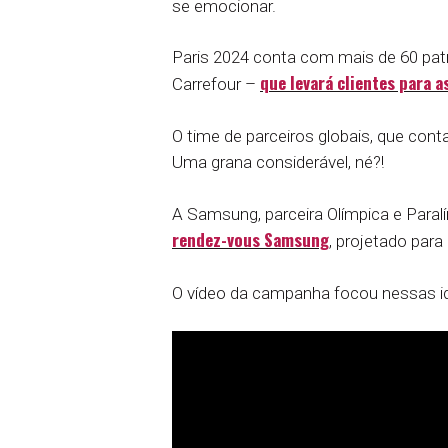
se emocionar.
Paris 2024 conta com mais de 60 pat
que levará clientes para 
Carrefour –
O time de parceiros globais, que cont
Uma grana considerável, né?!
A Samsung, parceira Olímpica e Paralím
rendez-vous Samsung
, projetado para
O vídeo da campanha focou nessas id