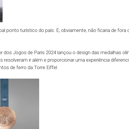
l ponto turístico do país. E, obviamente, não ficaria de for
or dos Jogos de Paris 2024 lançou o design das medalhas olí
resolveram ir além e proporcionar uma experiência diferenci
s de ferro da Torre Eiffel.