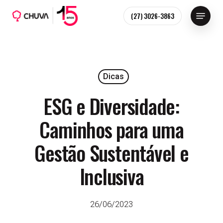
Skip
Menu
(27) 3026-3863
to
main
content
Dicas
ESG e Diversidade:
Caminhos para uma
Gestão Sustentável e
Inclusiva
26/06/2023