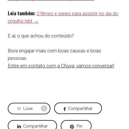
Leia também:
5 filmes e series para assistir no dia do
orgulho lgbt →
E aí, o que achou do conteúdo?
Bora engajar mais com boas causas e boas
pessoas.
Entre em contato com a Chuva, vamos conversar!
Love
Compartilhar
0
Compartilhar
Pin