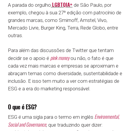
LGBTQIA+
A parada do orgulho
de São Paulo, por
exemplo, chegou à sua 27ª edição com patrocínio de
grandes marcas, como Smirnoff, Amstel, Vivo,
Mercado Livre, Burger King, Terra, Rede Globo, entre
outras.
Para além das discussões de Twitter que tentam
pink money
decidir se o apoio é
ou não, o fato é que
cada vez mais marcas e empresas se aproximam e
abraçam temas como diversidade, sustentabilidade e
inclusão. E isso tem muito a ver com estratégias de
ESG e a era do marketing responsável.
O que é ESG?
Environmental,
ESG é uma sigla para o termo em inglês
Social and Governance
, que traduzindo quer dizer: