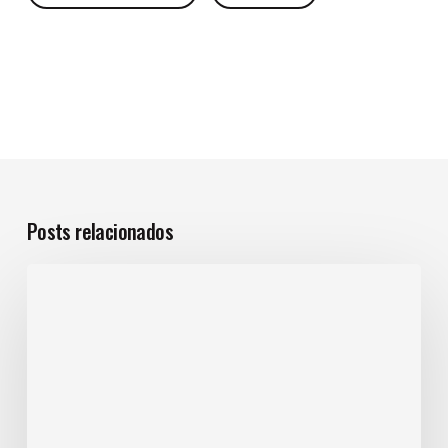
Posts relacionados
Publicidade
tradicional:
ainda
vale
a
pena
investir