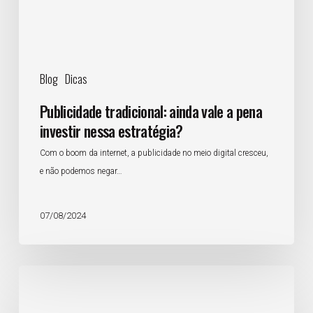
nessa
estratégia?
Blog
Dicas
Publicidade tradicional: ainda vale a pena
investir nessa estratégia?
Com o boom da internet, a publicidade no meio digital cresceu,
e não podemos negar…
07/08/2024
5
macrotendências
criativas