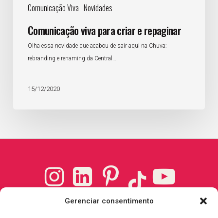
Comunicação Viva
Novidades
Comunicação viva para criar e repaginar
Olha essa novidade que acabou de sair aqui na Chuva:
rebranding e renaming da Central…
15/12/2020
Instagram
LinkedIn
Pinterest
YouTube
TikTok
Endereço
Gerenciar consentimento
Rua Carlos Martins, 696