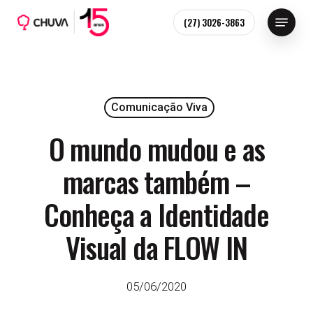
Skip
Menu
(27) 3026-3863
to
main
content
Comunicação Viva
O mundo mudou e as
marcas também –
Conheça a Identidade
Visual da FLOW IN
05/06/2020