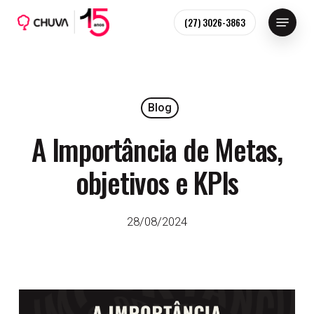
Skip
Menu
(27) 3026-3863
to
main
content
Blog
A Importância de Metas,
objetivos e KPIs
28/08/2024