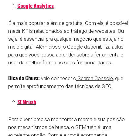
Google Analytics
É a mais popular, além de gratuita. Com ela, é possível
medir KPIs relacionados ao tráfego de websites. Ou
seja, é essencial pra qualquer negócio que esteja no
meio digital. Além disso, o Google disponibiliza
aulas
para que você possa aprender sobre a ferramenta e
usar da melhor forma as suas funcionalidades.
Dica da Chuva:
vale conhecer o
Search Console
, que
permite aprofundamento das técnicas de SEO.
SEMrush
Para quem precisa monitorar a marca e sua posição
nos mecanismos de busca, o SEMrush é uma
excelente opção. Com ele, você acompanha