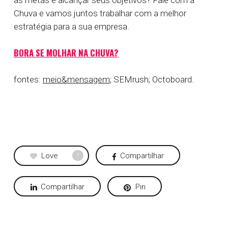
as metas e alcançar seus objetivos? Fale com a
Chuva e vamos juntos trabalhar com a melhor
estratégia para a sua empresa.
BORA SE MOLHAR NA CHUVA?
fontes:
meio&mensagem
; SEMrush; Octoboard.
Love
Compartilhar
1
Compartilhar
Pin