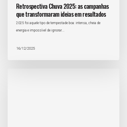
Retrospectiva Chuva 2025: as campanhas
que transformaram ideias em resultados
2025 foi aquele tipo de tempestade boa: intensa, cheia de
energia e impossível de ignorar.…
16/12/2025
Mês
da
consciência
negra