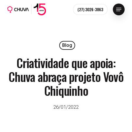
Skip
Menu
(27) 3026-3863
to
main
content
Blog
Criatividade que apoia:
Chuva abraça projeto Vovô
Chiquinho
26/01/2022