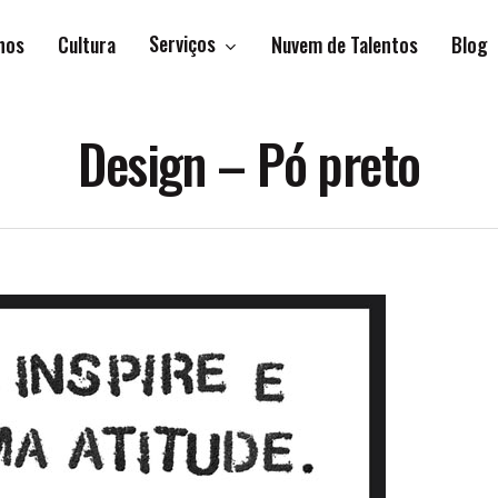
Serviços
hos
Cultura
Nuvem de Talentos
Blog
Design – Pó preto